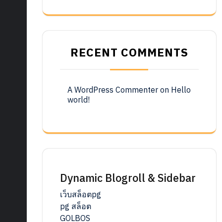
RECENT COMMENTS
A WordPress Commenter
on
Hello
world!
Dynamic Blogroll & Sidebar
เว็บสล็อตpg
pg สล็อต
GOLBOS