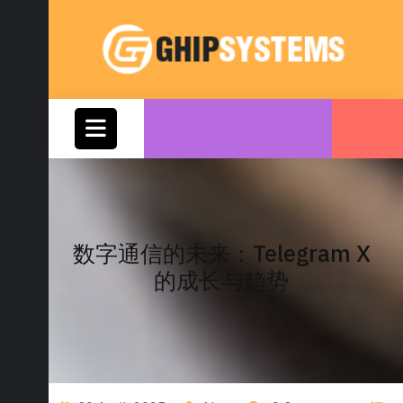
Skip
to
content
Open
Button
数字通信的未来：Telegram X
的成长与趋势