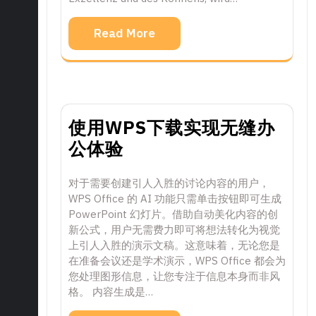
Read More
使用WPS下载实现无缝办
公体验
对于需要创建引人入胜的讨论内容的用户，
WPS Office 的 AI 功能只需单击按钮即可生成
PowerPoint 幻灯片。借助自动美化内容的创
新公式，用户无需费力即可将想法转化为视觉
上引人入胜的演示文稿。这意味着，无论您是
在准备会议还是学术演示，WPS Office 都会为
您处理图形信息，让您专注于信息本身而非风
格。 内容生成是…