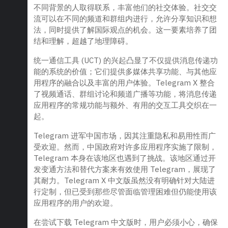
不同背景的人取得联系，丰富他们的社交体验。社交交
流可以在不同的频道和群组内进行，允许分享知识和想
法，同时提供了解国际观点的机会。这一要素培养了团
结和理解，超越了地理障碍。
统一通信工具 (UCT) 的兴起凸显了不仅提供消息传递功
能的系统的价值；它们提供多媒体共享功能、与其他应
用程序的融合以及丰富的用户体验。Telegram X 整合
了视频通话、群组讨论和频道广播等功能，将消息传递
应用程序的常规功能与额外、有用的交互工具交织在一
起。
Telegram 进军中国市场，因其注重隐私和易用性而广
受欢迎。然而，中国政府对许多应用程序实施了限制，
Telegram 本身在该地区也遇到了挑战。该地区通过开
发变通方法和替代方案来有效使用 Telegram，展现了
其耐力。Telegram X 中文版虽然没有明确针对大陆进
行定制，但已受到那些尽管面临管理困难但仍能使用该
应用程序的用户的欢迎。
在尝试下载 Telegram 中文版时，用户必须小心，确保