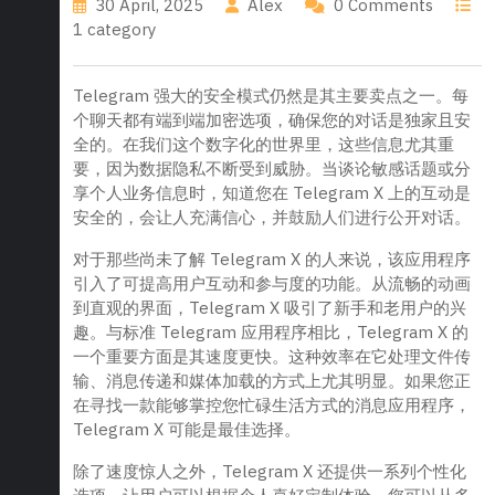
30 April, 2025
Alex
0 Comments
1 category
Telegram 强大的安全模式仍然是其主要卖点之一。每
个聊天都有端到端加密选项，确保您的对话是独家且安
全的。在我们这个数字化的世界里，这些信息尤其重
要，因为数据隐私不断受到威胁。当谈论敏感话题或分
享个人业务信息时，知道您在 Telegram X 上的互动是
安全的，会让人充满信心，并鼓励人们进行公开对话。
对于那些尚未了解 Telegram X 的人来说，该应用程序
引入了可提高用户互动和参与度的功能。从流畅的动画
到直观的界面，Telegram X 吸引了新手和老用户的兴
趣。与标准 Telegram 应用程序相比，Telegram X 的
一个重要方面是其速度更快。这种效率在它处理文件传
输、消息传递和媒体加载的方式上尤其明显。如果您正
在寻找一款能够掌控您忙碌生活方式的消息应用程序，
Telegram X 可能是最佳选择。
除了速度惊人之外，Telegram X 还提供一系列个性化