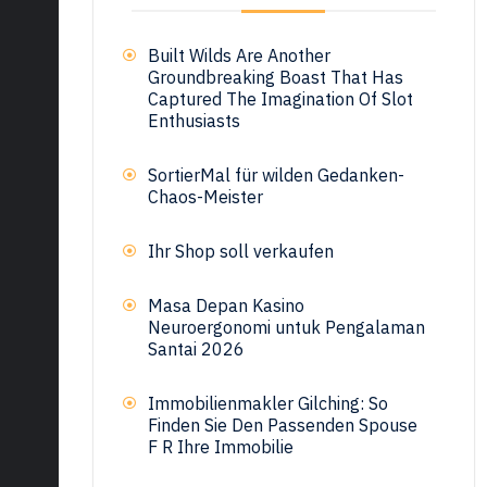
Built Wilds Are Another
Groundbreaking Boast That Has
Captured The Imagination Of Slot
Enthusiasts
SortierMal für wilden Gedanken-
Chaos-Meister
Ihr Shop soll verkaufen
Masa Depan Kasino
Neuroergonomi untuk Pengalaman
Santai 2026
Immobilienmakler Gilching: So
Finden Sie Den Passenden Spouse
F R Ihre Immobilie