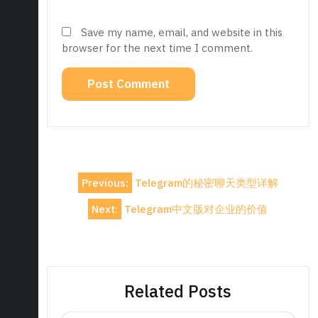
Save my name, email, and website in this
browser for the next time I comment.
Post
Previous:
Telegram的秘密聊天类型详解
navigation
Next:
Telegram中文版对企业的价值
Related Posts