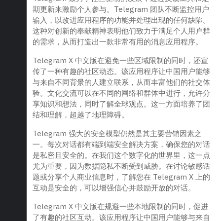
期更新来激励个人参与。Telegram 团队不断监控用户
输入，以改进应用程序的功能并处理出现的任何缺陷。
这种对创新的奉献精神表明他们致力于满足个人用户群
的需求，从而打造出一款非常有用的消息应用程序。
Telegram X 中文版在避免一些区域限制的同时，还宣
传了一种有趣的社区动态。该应用程序让中国用户能够
与来自不同背景的人建立联系，从而丰富他们的社交体
验。文化交流可以在不同的网络和群体中进行，允许分
享知识和想法，同时了解全球观点。这一方面培养了团
结和理解，超越了地理障碍。
Telegram 强大的安全模型仍然是其主要营销因素之
一。每次对话都有端到端安全解决方案，确保您的对话
是私密且安全的。在我们这个数字化的世界里，这一点
尤为重要，因为数据隐私不断受到威胁。在讨论敏感话
题或分享个人商业信息时，了解您在 Telegram X 上的
互动是安全的，可以增强信心并鼓励开放的对话。
Telegram X 中文版在规避一些本地限制的同时，促进
了有趣的社区互动。该应用程序让中国用户能够与来自