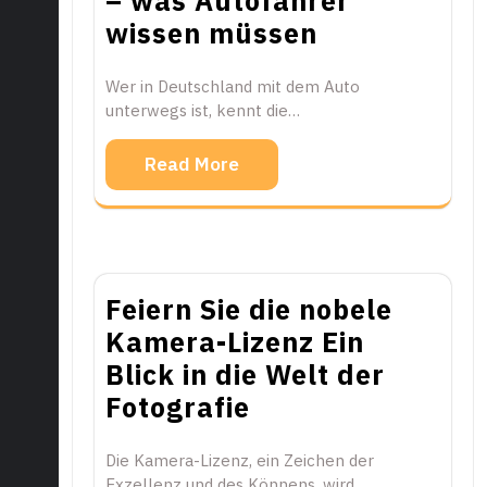
– was Autofahrer
wissen müssen
Wer in Deutschland mit dem Auto
unterwegs ist, kennt die…
Read More
Feiern Sie die nobele
Kamera-Lizenz Ein
Blick in die Welt der
Fotografie
Die Kamera-Lizenz, ein Zeichen der
Exzellenz und des Könnens, wird…