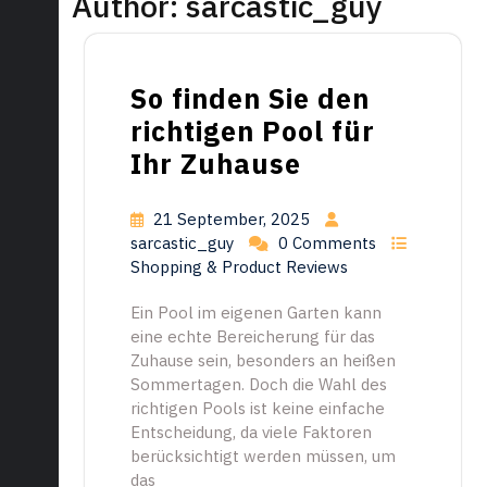
Author:
sarcastic_guy
So finden Sie den
richtigen Pool für
Ihr Zuhause
21 September, 2025
sarcastic_guy
0 Comments
Shopping & Product Reviews
Ein Pool im eigenen Garten kann
eine echte Bereicherung für das
Zuhause sein, besonders an heißen
Sommertagen. Doch die Wahl des
richtigen Pools ist keine einfache
Entscheidung, da viele Faktoren
berücksichtigt werden müssen, um
das