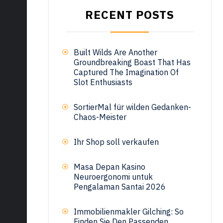
RECENT POSTS
Built Wilds Are Another
Groundbreaking Boast That Has
Captured The Imagination Of
Slot Enthusiasts
SortierMal für wilden Gedanken-
Chaos-Meister
Ihr Shop soll verkaufen
Masa Depan Kasino
Neuroergonomi untuk
Pengalaman Santai 2026
Immobilienmakler Gilching: So
Finden Sie Den Passenden