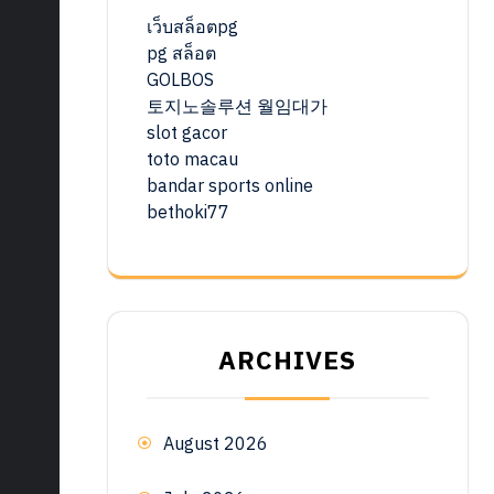
เว็บสล็อตpg
pg สล็อต
GOLBOS
토지노솔루션 월임대가
slot gacor
toto macau
bandar sports online
bethoki77
ARCHIVES
August 2026