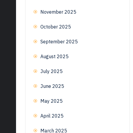
November 2025
October 2025
September 2025
August 2025
July 2025
June 2025
May 2025
April 2025
March 2025