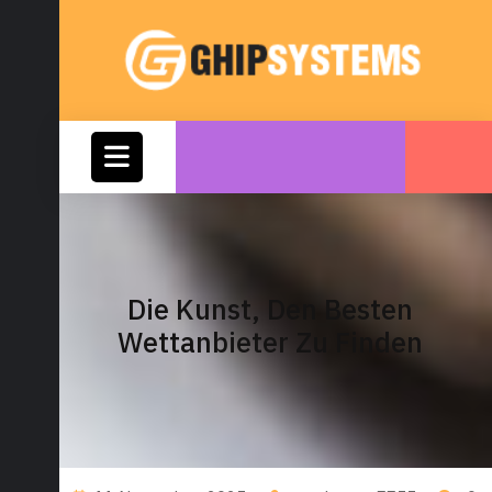
Skip
to
content
Open
Button
Die Kunst, Den Besten
Wettanbieter Zu Finden