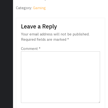
Category:
Gaming
Leave a Reply
Your email address will not be published.
Required fields are marked
*
Comment
*