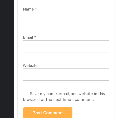
Name
*
Email
*
Website
Save my name, email, and website in this
browser for the next time I comment.