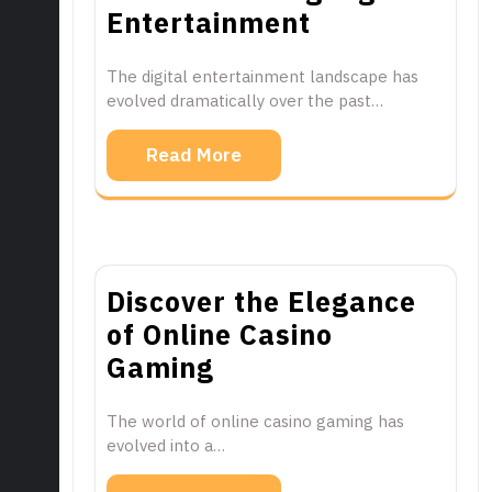
Entertainment
The digital entertainment landscape has
evolved dramatically over the past…
Read More
Discover the Elegance
of Online Casino
Gaming
The world of online casino gaming has
evolved into a…