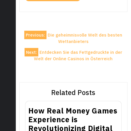
Post
Previous:
Die geheimnisvolle Welt des besten
navigation
Wettanbieters
Next:
Entdecken Sie das Fettgedruckte in der
Welt der Online Casinos in Österreich
Related Posts
How Real Money Games
Experience is
Revolutionizing Digital