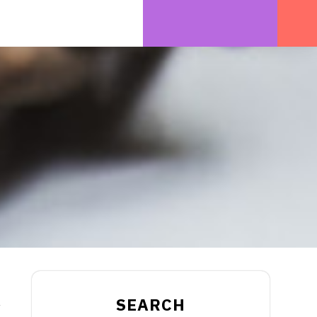
n
SEARCH