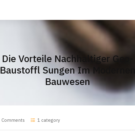
Die Vorteile Nachhaltiger Geo-
Baustoffl Sungen Im Moderne
Bauwesen
0 Comments
1 category