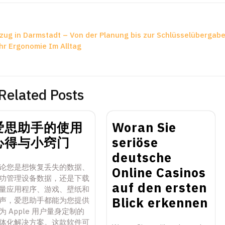
g in Darmstadt – Von der Planung bis zur Schlüsselübergab
hr Ergonomie Im Alltag
Related Posts
爱思助手的使用
Woran Sie
心得与小窍门
seriöse
deutsche
论您是想恢复丢失的数据、
Online Casinos
功管理设备数据，还是下载
auf den ersten
量应用程序、游戏、壁纸和
Blick erkennen
声，爱思助手都能为您提供
为 Apple 用户量身定制的
体化解决方案。这款软件可