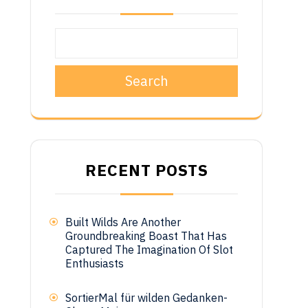
o
Search
RECENT POSTS
Built Wilds Are Another
Groundbreaking Boast That Has
Captured The Imagination Of Slot
Enthusiasts
SortierMal für wilden Gedanken-