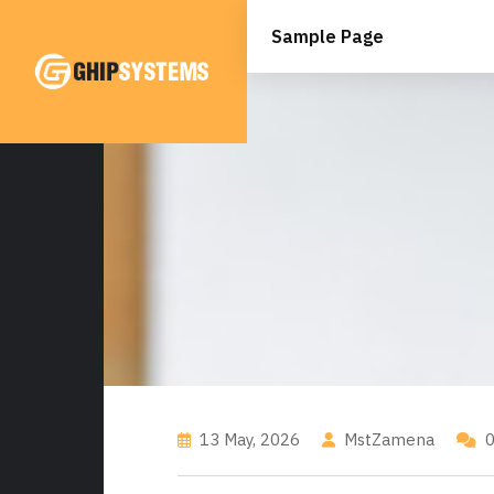
Skip
to
Sample Page
content
13 May, 2026
MstZamena