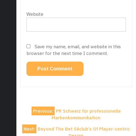
Website
Save my name, email, and website in this
browser for the next time I comment.
Post
Previous:
PR Schweiz für professionelle
navigation
Markenkommunikation
Next:
Beyond The Bet S8club’s Of Player-centric
Design