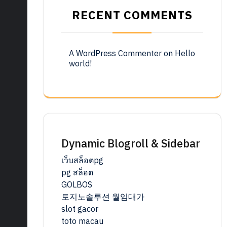
RECENT COMMENTS
A WordPress Commenter
on
Hello
world!
Dynamic Blogroll & Sidebar
เว็บสล็อตpg
pg สล็อต
GOLBOS
토지노솔루션 월임대가
slot gacor
toto macau