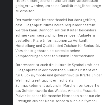
trocken, lichtgeschützt und luftdicht verschlossen
gelagert werden, um seine Qualität möglichst lange
zu erhalten.
Der wachsende Internethandel hat dazu geführt,
dass Fliegenpilz Pulver heute bequemer bestellt
werden kann. Dennoch sollten Käufer besonders
aufmerksam sein und nur bei seriösen Anbietern
bestellen. Klare Informationen zu Herkunft,
Herstellung und Qualität sind Zeichen für Seriosität.
Vorsicht ist geboten bei unrealistischen
Versprechungen oder fehlenden Informationen.
Interessant ist auch die kulturelle Symbolkraft des
Fliegenpilzes in der modernen Kultur. Er steht oft
für Glückssymbole und geheimnisvolle Kräfte. In der
Weihnachtszeit taucht er häufig als
Schmuckelement auf, und in Märchen verkörpert er
das Geheimnisvolle des Waldes. Amanita Muscaria
Pulver ist daher für manche Menschen nicht nur ein
Erzeugnis aus der Natur, sondern auch ein Symbol