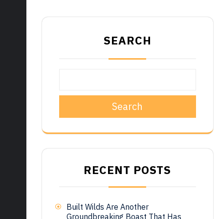
SEARCH
Search
RECENT POSTS
Built Wilds Are Another
Groundbreaking Boast That Has