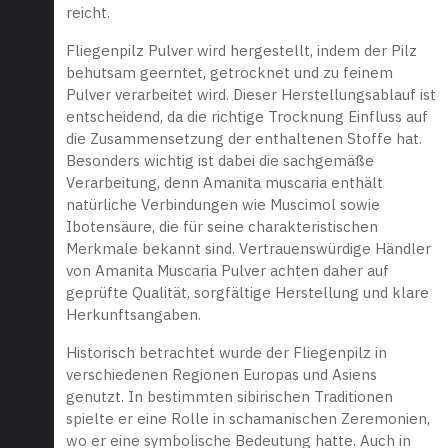
reicht.
Fliegenpilz Pulver wird hergestellt, indem der Pilz
behutsam geerntet, getrocknet und zu feinem
Pulver verarbeitet wird. Dieser Herstellungsablauf ist
entscheidend, da die richtige Trocknung Einfluss auf
die Zusammensetzung der enthaltenen Stoffe hat.
Besonders wichtig ist dabei die sachgemäße
Verarbeitung, denn Amanita muscaria enthält
natürliche Verbindungen wie Muscimol sowie
Ibotensäure, die für seine charakteristischen
Merkmale bekannt sind. Vertrauenswürdige Händler
von Amanita Muscaria Pulver achten daher auf
geprüfte Qualität, sorgfältige Herstellung und klare
Herkunftsangaben.
Historisch betrachtet wurde der Fliegenpilz in
verschiedenen Regionen Europas und Asiens
genutzt. In bestimmten sibirischen Traditionen
spielte er eine Rolle in schamanischen Zeremonien,
wo er eine symbolische Bedeutung hatte. Auch in