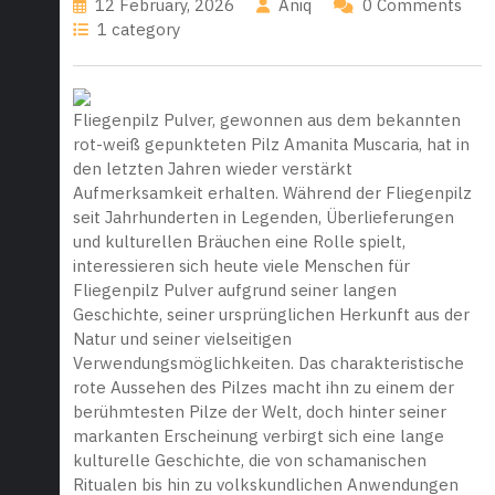
12 February, 2026
Aniq
0 Comments
1 category
Fliegenpilz Pulver, gewonnen aus dem bekannten
rot-weiß gepunkteten Pilz Amanita Muscaria, hat in
den letzten Jahren wieder verstärkt
Aufmerksamkeit erhalten. Während der Fliegenpilz
seit Jahrhunderten in Legenden, Überlieferungen
und kulturellen Bräuchen eine Rolle spielt,
interessieren sich heute viele Menschen für
Fliegenpilz Pulver aufgrund seiner langen
Geschichte, seiner ursprünglichen Herkunft aus der
Natur und seiner vielseitigen
Verwendungsmöglichkeiten. Das charakteristische
rote Aussehen des Pilzes macht ihn zu einem der
berühmtesten Pilze der Welt, doch hinter seiner
markanten Erscheinung verbirgt sich eine lange
kulturelle Geschichte, die von schamanischen
Ritualen bis hin zu volkskundlichen Anwendungen