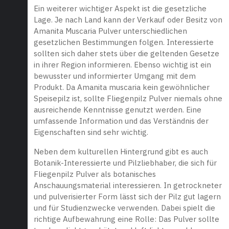
Ein weiterer wichtiger Aspekt ist die gesetzliche
Lage. Je nach Land kann der Verkauf oder Besitz von
Amanita Muscaria Pulver unterschiedlichen
gesetzlichen Bestimmungen folgen. Interessierte
sollten sich daher stets über die geltenden Gesetze
in ihrer Region informieren. Ebenso wichtig ist ein
bewusster und informierter Umgang mit dem
Produkt. Da Amanita muscaria kein gewöhnlicher
Speisepilz ist, sollte Fliegenpilz Pulver niemals ohne
ausreichende Kenntnisse genutzt werden. Eine
umfassende Information und das Verständnis der
Eigenschaften sind sehr wichtig.
Neben dem kulturellen Hintergrund gibt es auch
Botanik-Interessierte und Pilzliebhaber, die sich für
Fliegenpilz Pulver als botanisches
Anschauungsmaterial interessieren. In getrockneter
und pulverisierter Form lässt sich der Pilz gut lagern
und für Studienzwecke verwenden. Dabei spielt die
richtige Aufbewahrung eine Rolle: Das Pulver sollte