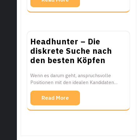
Headhunter – Die
diskrete Suche nach
den besten Köpfen
Wenn es darum geht, anspruchsvolle
Positionen mit den idealen Kandidaten…
Read More