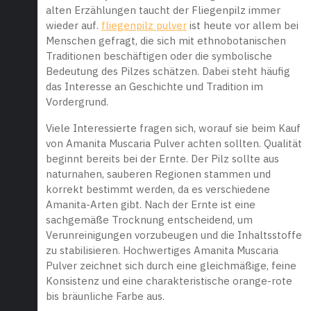
alten Erzählungen taucht der Fliegenpilz immer
wieder auf.
fliegenpilz pulver
ist heute vor allem bei
Menschen gefragt, die sich mit ethnobotanischen
Traditionen beschäftigen oder die symbolische
Bedeutung des Pilzes schätzen. Dabei steht häufig
das Interesse an Geschichte und Tradition im
Vordergrund.
Viele Interessierte fragen sich, worauf sie beim Kauf
von Amanita Muscaria Pulver achten sollten. Qualität
beginnt bereits bei der Ernte. Der Pilz sollte aus
naturnahen, sauberen Regionen stammen und
korrekt bestimmt werden, da es verschiedene
Amanita-Arten gibt. Nach der Ernte ist eine
sachgemäße Trocknung entscheidend, um
Verunreinigungen vorzubeugen und die Inhaltsstoffe
zu stabilisieren. Hochwertiges Amanita Muscaria
Pulver zeichnet sich durch eine gleichmäßige, feine
Konsistenz und eine charakteristische orange-rote
bis bräunliche Farbe aus.