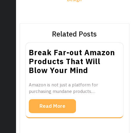
Related Posts
Break Far-out Amazon
Products That Will
Blow Your Mind
Amazon is not just a platform for
purchasing mundane products.…
Read More