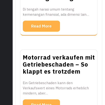
Di tengah narasi umum tentang
kemenangan finansial, ada dimensi lain…
Read More
Motorrad verkaufen mit
Getriebeschaden – So
klappt es trotzdem
Ein Getriebeschaden kann den
Verkaufswert eines Motorrads erheblich
mindern, aber…
Read More