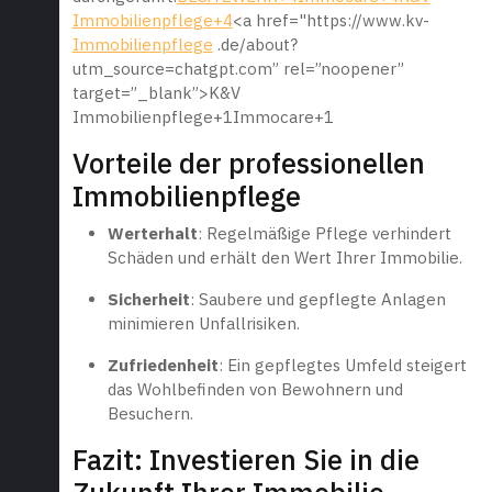
Immobilienpflege+4
<a href="https://www.kv-
Immobilienpflege
.de/about?
utm_source=chatgpt.com” rel=”noopener”
target=”_blank”>K&V
Immobilienpflege+1Immocare+1
Vorteile der professionellen
Immobilienpflege
Werterhalt
: Regelmäßige Pflege verhindert
Schäden und erhält den Wert Ihrer Immobilie.
Sicherheit
: Saubere und gepflegte Anlagen
minimieren Unfallrisiken.
Zufriedenheit
: Ein gepflegtes Umfeld steigert
das Wohlbefinden von Bewohnern und
Besuchern.
Fazit: Investieren Sie in die