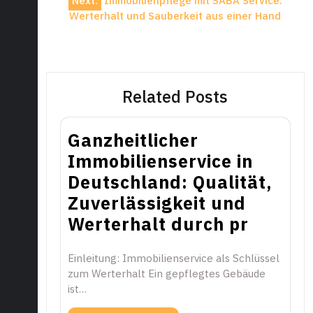
Next:
Immobilienpflege mit SABA Service:
Werterhalt und Sauberkeit aus einer Hand
Related Posts
Ganzheitlicher
Immobilienservice in
Deutschland: Qualität,
Zuverlässigkeit und
Werterhalt durch pr
Einleitung: Immobilienservice als Schlüssel
zum Werterhalt Ein gepflegtes Gebäude
ist…