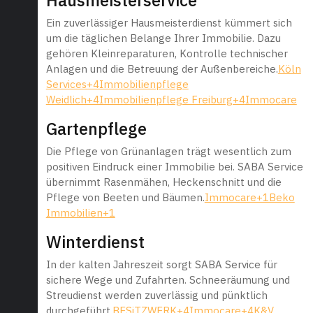
Hausmeisterservice
Ein zuverlässiger Hausmeisterdienst kümmert sich
um die täglichen Belange Ihrer Immobilie. Dazu
gehören Kleinreparaturen, Kontrolle technischer
Anlagen und die Betreuung der Außenbereiche.
Köln
Services+4Immobilienpflege
Weidlich+4Immobilienpflege Freiburg+4
Immocare
Gartenpflege
Die Pflege von Grünanlagen trägt wesentlich zum
positiven Eindruck einer Immobilie bei. SABA Service
übernimmt Rasenmähen, Heckenschnitt und die
Pflege von Beeten und Bäumen.
Immocare+1Beko
Immobilien+1
Winterdienst
In der kalten Jahreszeit sorgt SABA Service für
sichere Wege und Zufahrten. Schneeräumung und
Streudienst werden zuverlässig und pünktlich
durchgeführt.
BESiTZWERK+4Immocare+4K&V