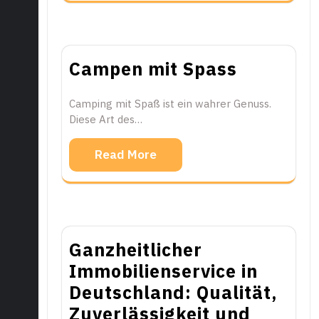
Campen mit Spass
Camping mit Spaß ist ein wahrer Genuss.
Diese Art des…
Read More
Ganzheitlicher
Immobilienservice in
Deutschland: Qualität,
Zuverlässigkeit und