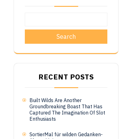
Search
RECENT POSTS
Built Wilds Are Another
Groundbreaking Boast That Has
Captured The Imagination Of Slot
Enthusiasts
SortierMal für wilden Gedanken-