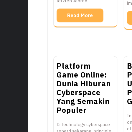
letzten Jahren…
im
Read More
Platform
B
Game Online:
P
Dunia Hiburan
U
Cyberspace
P
Yang Semakin
G
Populer
In
on
Di technology cyberspace
of
seperti sekarang, principle