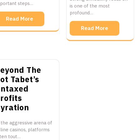
portant steps…
is one of the most
profound…
Read More
Read More
eyond The
ot Tabet’s
ntaxed
rofits
yration
 the aggressive arena of
line casinos, platforms
ten tout…