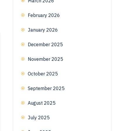
March 2026
t
February 2026
January 2026
December 2025
November 2025
October 2025
September 2025
August 2025
July 2025