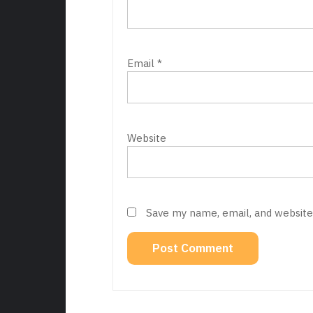
Email
*
Website
Save my name, email, and website 