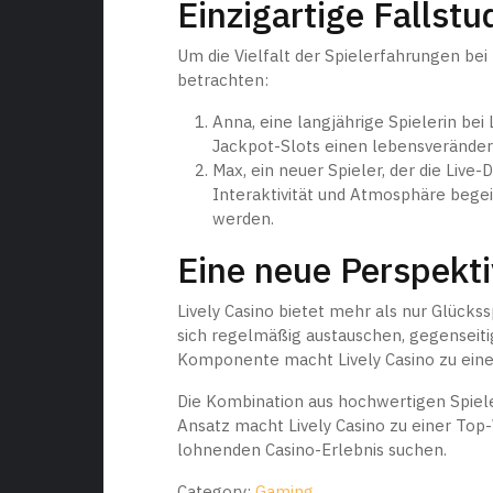
Einzigartige Fallstu
Um die Vielfalt der Spielerfahrungen bei 
betrachten:
Anna, eine langjährige Spielerin bei
Jackpot-Slots einen lebensveränder
Max, ein neuer Spieler, der die Live-
Interaktivität und Atmosphäre bege
werden.
Eine neue Perspekti
Lively Casino bietet mehr als nur Glückss
sich regelmäßig austauschen, gegenseiti
Komponente macht Lively Casino zu einem
Die Kombination aus hochwertigen Spiel
Ansatz macht Lively Casino zu einer Top
lohnenden Casino-Erlebnis suchen.
Category:
Gaming