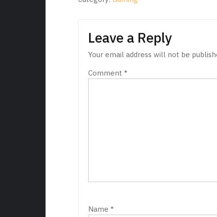
Leave a Reply
Your email address will not be publish
Comment
*
Name
*