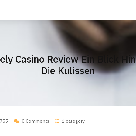
vely Casino Review Ein Blick Hin
Die Kulissen
7755
0 Comments
1 category