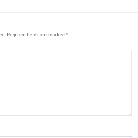
ed.
Required fields are marked
*