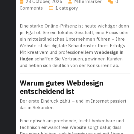
23 October, 2025
Millermarker
0
Comments
1 category
Eine starke Online-Präsenz ist heute wichtiger denn
je. Egal ob Sie ein lokales Geschäft, eine Praxis oder
ein mittelständisches Unternehmen führen – Ihre
Website ist das digitale Schaufenster Ihres Erfolgs.
Mit kreativem und professionellem
Webdesign in
Hagen
schaffen Sie Vertrauen, gewinnen Kunden
und heben sich deutlich von der Konkurrenz ab.
Warum gutes Webdesign
entscheidend ist
Der erste Eindruck zählt – und im Internet passiert
das in Sekunden.
Eine optisch ansprechende, leicht bedienbare und
technisch einwandfreie Website sorgt dafür, dass
Besucher bleiben, sich informieren und mit Ihnen