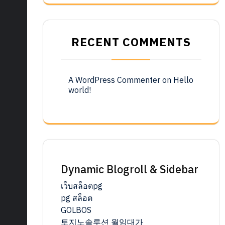
RECENT COMMENTS
A WordPress Commenter
on
Hello
world!
Dynamic Blogroll & Sidebar
เว็บสล็อตpg
pg สล็อต
GOLBOS
토지노솔루션 월임대가