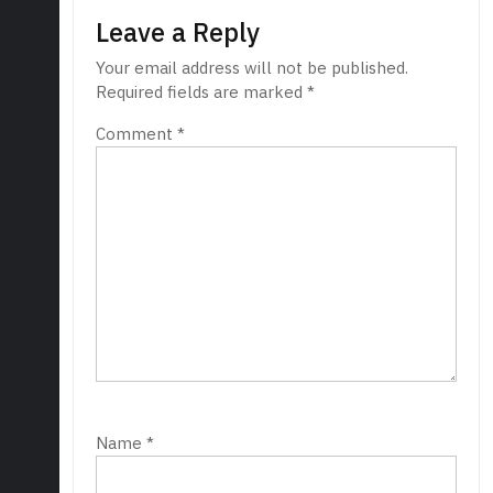
Leave a Reply
Your email address will not be published.
Required fields are marked
*
Comment
*
Name
*