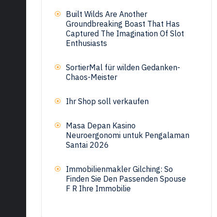
Built Wilds Are Another
Groundbreaking Boast That Has
Captured The Imagination Of Slot
Enthusiasts
SortierMal für wilden Gedanken-
Chaos-Meister
Ihr Shop soll verkaufen
Masa Depan Kasino
Neuroergonomi untuk Pengalaman
Santai 2026
Immobilienmakler Gilching: So
Finden Sie Den Passenden Spouse
F R Ihre Immobilie