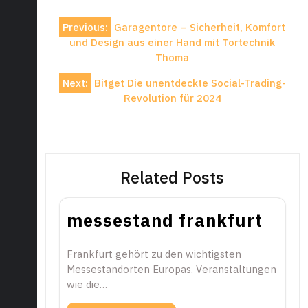
Post
Previous:
Garagentore – Sicherheit, Komfort
navigation
und Design aus einer Hand mit Tortechnik
Thoma
Next:
Bitget Die unentdeckte Social-Trading-
Revolution für 2024
Related Posts
messestand frankfurt
Frankfurt gehört zu den wichtigsten
Messestandorten Europas. Veranstaltungen
wie die…