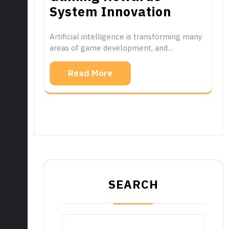
System Innovation
Artificial intelligence is transforming many
areas of game development, and…
Read More
SEARCH