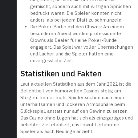
gemischt, sondern auch mit witzigen Sprüchen
bedruckt waren. Die Spieler konnten nicht
anders, als bei jedem Blatt zu schmunzeln.
Die Poker-Partie mit den Clowns: An einem
besonderen Abend wurden professionelle
Clowns als Dealer für eine Poker-Runde
engagiert. Das Spiel war voller Überraschungen
und Lacher, und die Spieler hatten eine
unvergessliche Zeit.
Statistiken und Fakten
Laut aktuellen Statistiken aus dem Jahr 2022 ist die
Beliebtheit von humorvollen Casinos stetig am
Steigen. Immer mehr Spieler suchen nach einer
unterhaltsamen und lockeren Atmosphäre beim
Glücksspiel, anstatt nur auf den Gewinn zu setzen.
Das Casino ohne Lügen hat sich als einzigartiges und
beliebtes Ziel etabliert, das sowohl erfahrene
Spieler als auch Neulinge anzieht.