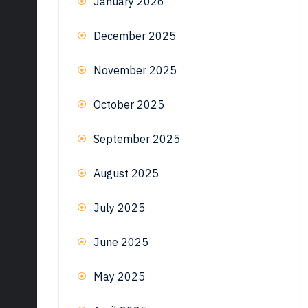
January 2026
December 2025
November 2025
October 2025
September 2025
August 2025
July 2025
June 2025
May 2025