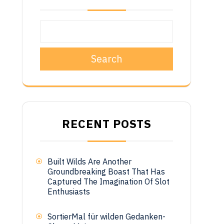
Search
RECENT POSTS
Built Wilds Are Another
Groundbreaking Boast That Has
Captured The Imagination Of Slot
Enthusiasts
SortierMal für wilden Gedanken-