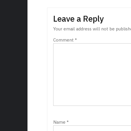
Leave a Reply
Your email address will not be publish
Comment
*
Name
*