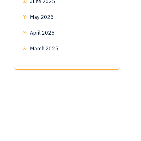
June 2025
May 2025
April 2025
March 2025