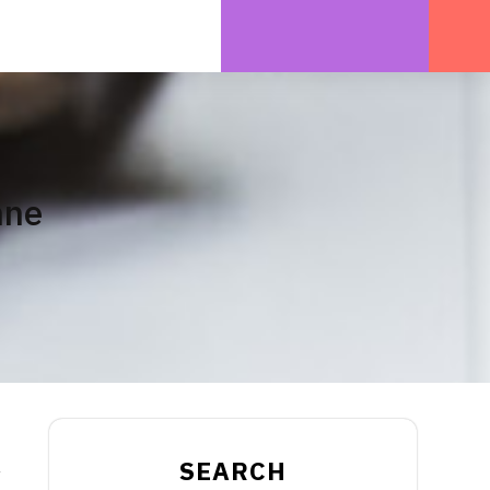
hne
SEARCH