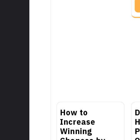
How to
D
Increase
Winning
P