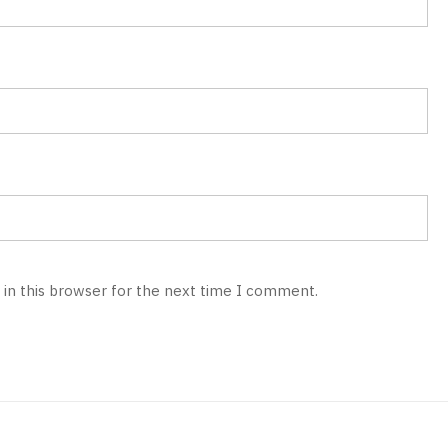
in this browser for the next time I comment.