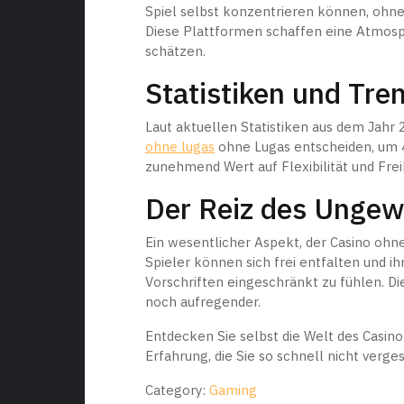
Spiel selbst konzentrieren können, ohne
Diese Plattformen schaffen eine Atmosph
schätzen.
Statistiken und Tre
Laut aktuellen Statistiken aus dem Jahr 20
ohne lugas
ohne Lugas entscheiden, um 4
zunehmend Wert auf Flexibilität und Frei
Der Reiz des Ungew
Ein wesentlicher Aspekt, der Casino ohne
Spieler können sich frei entfalten und ih
Vorschriften eingeschränkt zu fühlen. Di
noch aufregender.
Entdecken Sie selbst die Welt des Casino
Erfahrung, die Sie so schnell nicht verg
Category:
Gaming