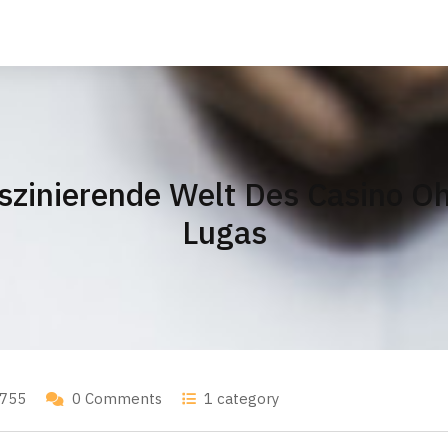
szinierende Welt Des Casino O
Lugas
7755
0 Comments
1 category