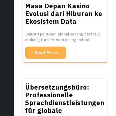
Masa Depan Kasino
Evolusi dari Hiburan ke
Ekosistem Data
Industri perjudian global sedang berada di
ambang transformasi paling radikal…
Read More
Übersetzungsbüro:
Professionelle
Sprachdienstleistungen
für globale