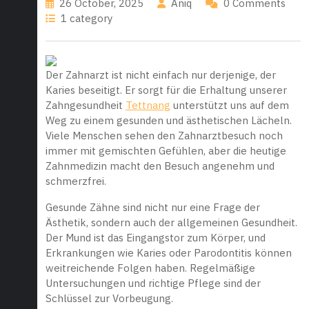
26 October, 2025
Aniq
0 Comments
1 category
Der Zahnarzt ist nicht einfach nur derjenige, der
Karies beseitigt. Er sorgt für die Erhaltung unserer
Zahngesundheit
Tettnang
unterstützt uns auf dem
Weg zu einem gesunden und ästhetischen Lächeln.
Viele Menschen sehen den Zahnarztbesuch noch
immer mit gemischten Gefühlen, aber die heutige
Zahnmedizin macht den Besuch angenehm und
schmerzfrei.
Gesunde Zähne sind nicht nur eine Frage der
Ästhetik, sondern auch der allgemeinen Gesundheit.
Der Mund ist das Eingangstor zum Körper, und
Erkrankungen wie Karies oder Parodontitis können
weitreichende Folgen haben. Regelmäßige
Untersuchungen und richtige Pflege sind der
Schlüssel zur Vorbeugung.