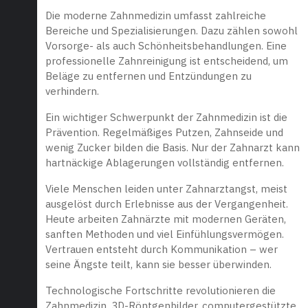
Die moderne Zahnmedizin umfasst zahlreiche
Bereiche und Spezialisierungen. Dazu zählen sowohl
Vorsorge- als auch Schönheitsbehandlungen. Eine
professionelle Zahnreinigung ist entscheidend, um
Beläge zu entfernen und Entzündungen zu
verhindern.
Ein wichtiger Schwerpunkt der Zahnmedizin ist die
Prävention. Regelmäßiges Putzen, Zahnseide und
wenig Zucker bilden die Basis. Nur der Zahnarzt kann
hartnäckige Ablagerungen vollständig entfernen.
Viele Menschen leiden unter Zahnarztangst, meist
ausgelöst durch Erlebnisse aus der Vergangenheit.
Heute arbeiten Zahnärzte mit modernen Geräten,
sanften Methoden und viel Einfühlungsvermögen.
Vertrauen entsteht durch Kommunikation – wer
seine Ängste teilt, kann sie besser überwinden.
Technologische Fortschritte revolutionieren die
Zahnmedizin. 3D-Röntgenbilder, computergestützte