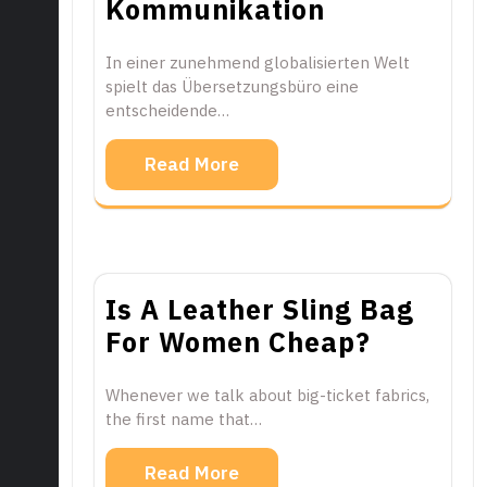
Kommunikation
In einer zunehmend globalisierten Welt
spielt das Übersetzungsbüro eine
entscheidende…
Read More
Is A Leather Sling Bag
For Women Cheap?
Whenever we talk about big-ticket fabrics,
the first name that…
Read More