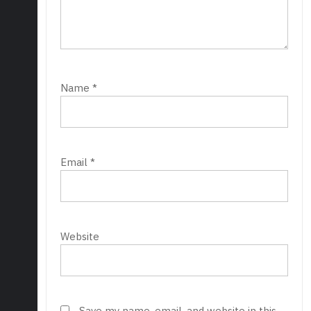
Name
*
Email
*
Website
Save my name, email, and website in this