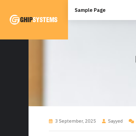
Skip
to
Sample Page
content
3 September, 2025
Sayyed