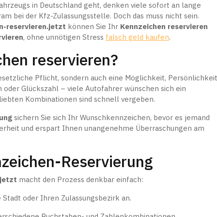
hrzeugs in Deutschland geht, denken viele sofort an lange
am bei der Kfz-Zulassungsstelle. Doch das muss nicht sein.
-reservieren.jetzt
können Sie Ihr
Kennzeichen reservieren
vieren
, ohne unnötigen Stress
falsch geld kaufen
.
hen reservieren?
esetzliche Pflicht, sondern auch eine Möglichkeit, Persönlichkei
m oder Glückszahl – viele Autofahrer wünschen sich ein
eliebten Kombinationen sind schnell vergeben.
rung
sichern Sie sich Ihr Wunschkennzeichen, bevor es jemand
cherheit und erspart Ihnen unangenehme Überraschungen am
nzeichen-Reservierung
jetzt
macht den Prozess denkbar einfach:
 Stadt oder Ihren Zulassungsbezirk an.
erschiedene Buchstaben- und Zahlenkombinationen.