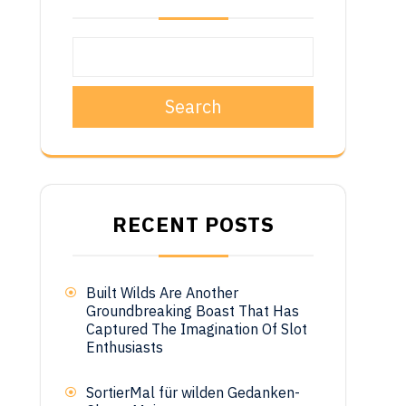
Search
t
RECENT POSTS
Built Wilds Are Another
Groundbreaking Boast That Has
Captured The Imagination Of Slot
Enthusiasts
SortierMal für wilden Gedanken-