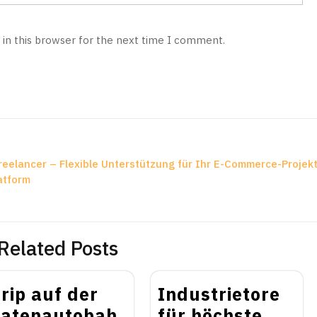
in this browser for the next time I comment.
eelancer – Flexible Unterstützung für Ihr E-Commerce-Projek
atform
Related Posts
rip auf der
Industrietore
atenautobah
für höchste