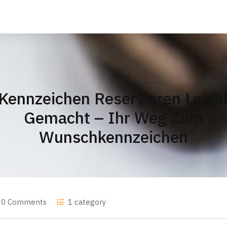
Kennzeichen Reservieren Leich
Gemacht – Ihr Weg Zum
Wunschkennzeichen
0 Comments
1 category