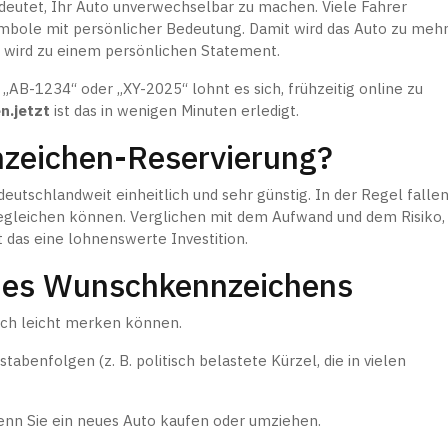
eutet, Ihr Auto unverwechselbar zu machen. Viele Fahrer
ymbole mit persönlicher Bedeutung. Damit wird das Auto zu meh
 wird zu einem persönlichen Statement.
AB-1234“ oder „XY-2025“ lohnt es sich, frühzeitig online zu
n.jetzt
ist das in wenigen Minuten erledigt.
nzeichen-Reservierung?
deutschlandweit einheitlich und sehr günstig. In der Regel falle
begleichen können. Verglichen mit dem Aufwand und dem Risiko,
 das eine lohnenswerte Investition.
 des Wunschkennzeichens
ich leicht merken können.
benfolgen (z. B. politisch belastete Kürzel, die in vielen
wenn Sie ein neues Auto kaufen oder umziehen.