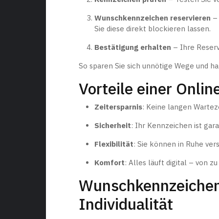
Wunschkennzeichen reservieren
– 
Sie diese direkt blockieren lassen.
Bestätigung erhalten
– Ihre Reserv
So sparen Sie sich unnötige Wege und ha
Vorteile einer Onli
Zeitersparnis
: Keine langen Warteze
Sicherheit
: Ihr Kennzeichen ist garan
Flexibilität
: Sie können in Ruhe ve
Komfort
: Alles läuft digital – von 
Wunschkennzeichen 
Individualität