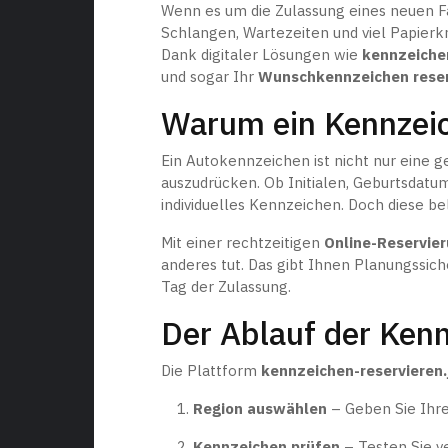
Wenn es um die Zulassung eines neuen Fa
Schlangen, Wartezeiten und viel Papierkr
Dank digitaler Lösungen wie
kennzeichen
und sogar Ihr
Wunschkennzeichen reser
Warum ein Kennzeic
Ein Autokennzeichen ist nicht nur eine g
auszudrücken. Ob Initialen, Geburtsdatu
individuelles Kennzeichen. Doch diese b
Mit einer rechtzeitigen
Online-Reservie
anderes tut. Das gibt Ihnen Planungssi
Tag der Zulassung.
Der Ablauf der Ken
Die Plattform
kennzeichen-reservieren.
Region auswählen
– Geben Sie Ihre
Kennzeichen prüfen
– Testen Sie v