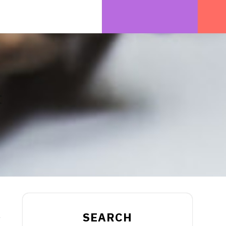
t
SEARCH