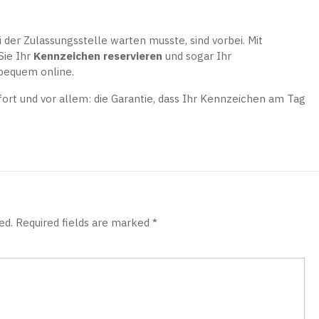
 der Zulassungsstelle warten musste, sind vorbei. Mit
ie Ihr
Kennzeichen reservieren
und sogar Ihr
 bequem online.
rt und vor allem: die Garantie, dass Ihr Kennzeichen am Tag
ed.
Required fields are marked
*