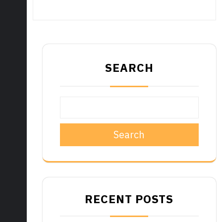
SEARCH
Search
RECENT POSTS