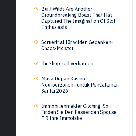
Built Wilds Are Another
Groundbreaking Boast That Has
Captured The Imagination Of Slot
Enthusiasts
SortierMal für wilden Gedanken-
Chaos-Meister
Ihr Shop soll verkaufen
Masa Depan Kasino
Neuroergonomi untuk Pengalaman
Santai 2026
Immobilienmakler Gilching: So
Finden Sie Den Passenden Spouse
F R Ihre Immobilie