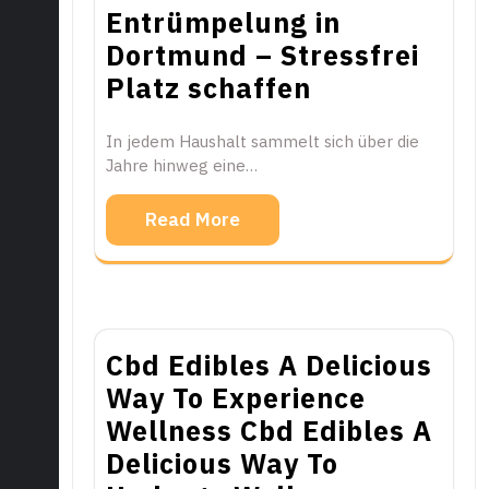
Entrümpelung in
Dortmund – Stressfrei
Platz schaffen
In jedem Haushalt sammelt sich über die
Jahre hinweg eine…
Read More
Cbd Edibles A Delicious
Way To Experience
Wellness Cbd Edibles A
Delicious Way To