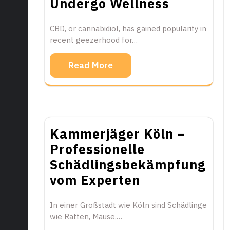
Undergo Wellness
CBD, or cannabidiol, has gained popularity in
recent geezerhood for…
Read More
Kammerjäger Köln –
Professionelle
Schädlingsbekämpfung
vom Experten
In einer Großstadt wie Köln sind Schädlinge
wie Ratten, Mäuse,…