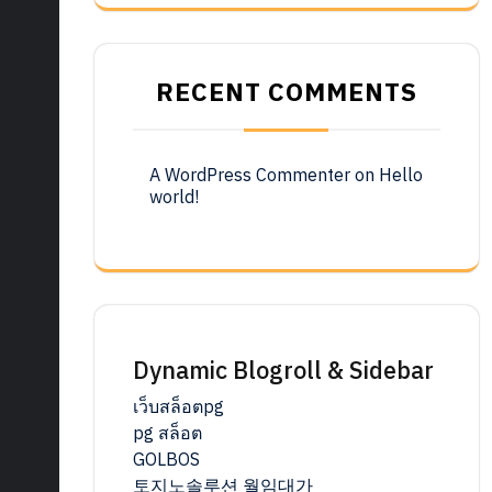
RECENT COMMENTS
A WordPress Commenter
on
Hello
world!
Dynamic Blogroll & Sidebar
เว็บสล็อตpg
pg สล็อต
GOLBOS
토지노솔루션 월임대가