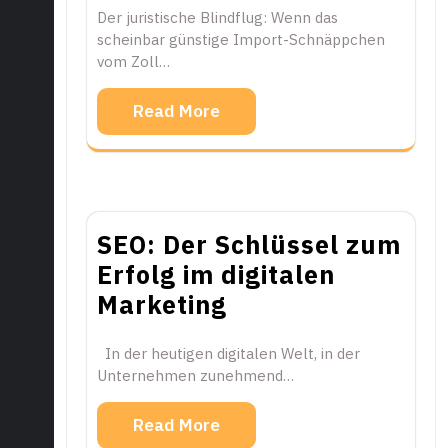
Der juristische Blindflug: Wenn das
scheinbar günstige Import-Schnäppchen
vom Zoll…
Read More
SEO: Der Schlüssel zum
Erfolg im digitalen
Marketing
In der heutigen digitalen Welt, in der
Unternehmen zunehmend…
Read More