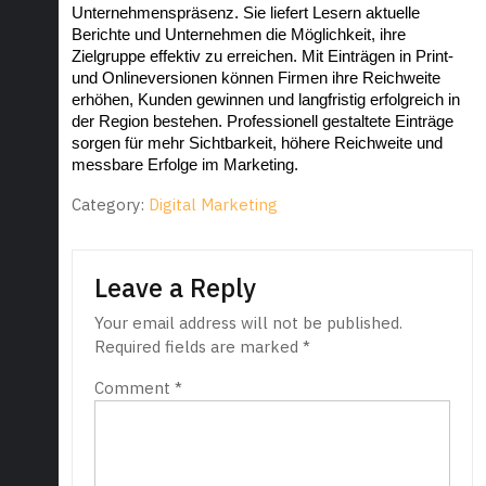
Unternehmenspräsenz. Sie liefert Lesern aktuelle 
Berichte und Unternehmen die Möglichkeit, ihre 
Zielgruppe effektiv zu erreichen. Mit Einträgen in Print- 
und Onlineversionen können Firmen ihre Reichweite 
erhöhen, Kunden gewinnen und langfristig erfolgreich in 
der Region bestehen. Professionell gestaltete Einträge 
sorgen für mehr Sichtbarkeit, höhere Reichweite und 
messbare Erfolge im Marketing.
Category:
Digital Marketing
Leave a Reply
Your email address will not be published.
Required fields are marked
*
Comment
*