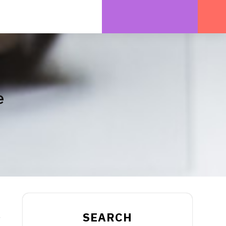
e
SEARCH