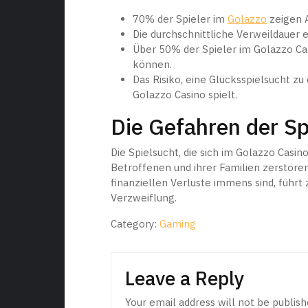
70% der Spieler im
Golazzo
zeigen 
Die durchschnittliche Verweildauer 
Über 50% der Spieler im Golazzo Casi
können.
Das Risiko, eine Glücksspielsucht z
Golazzo Casino spielt.
Die Gefahren der Sp
Die Spielsucht, die sich im Golazzo Casin
Betroffenen und ihrer Familien zerstören
finanziellen Verluste immens sind, führ
Verzweiflung.
Category:
Gaming
Leave a Reply
Your email address will not be publish