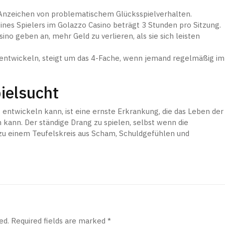
Anzeichen von problematischem Glücksspielverhalten.
eines Spielers im Golazzo Casino beträgt 3 Stunden pro Sitzung.
no geben an, mehr Geld zu verlieren, als sie sich leisten
u entwickeln, steigt um das 4-Fache, wenn jemand regelmäßig im
ielsucht
o entwickeln kann, ist eine ernste Erkrankung, die das Leben der
 kann. Der ständige Drang zu spielen, selbst wenn die
t zu einem Teufelskreis aus Scham, Schuldgefühlen und
ed.
Required fields are marked
*