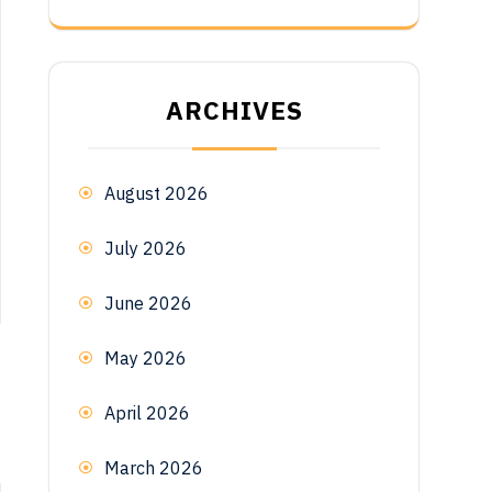
ARCHIVES
August 2026
July 2026
June 2026
May 2026
e
April 2026
March 2026