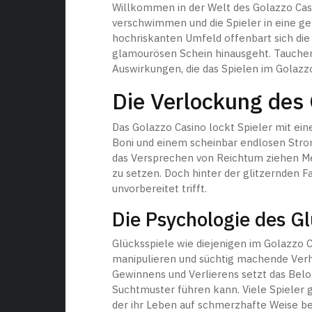
Willkommen in der Welt des Golazzo Cas
verschwimmen und die Spieler in eine ge
hochriskanten Umfeld offenbart sich die 
glamourösen Schein hinausgeht. Tauchen 
Auswirkungen, die das Spielen im Golazzo
Die Verlockung des
Das Golazzo Casino lockt Spieler mit ei
Boni und einem scheinbar endlosen Str
das Versprechen von Reichtum ziehen Mens
zu setzen. Doch hinter der glitzernden Fas
unvorbereitet trifft.
Die Psychologie des Gl
Glücksspiele wie diejenigen im Golazzo C
manipulieren und süchtig machende Verh
Gewinnens und Verlierens setzt das Bel
Suchtmuster führen kann. Viele Spieler 
der ihr Leben auf schmerzhafte Weise be