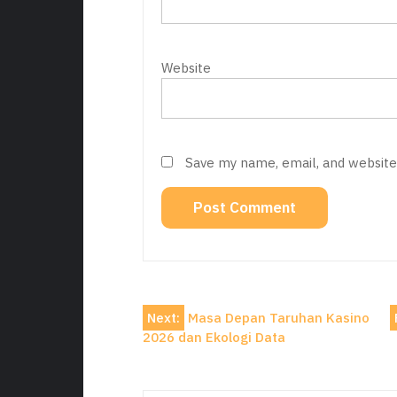
Website
Save my name, email, and website 
Post
Next:
Masa Depan Taruhan Kasino
2026 dan Ekologi Data
navigation