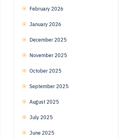
February 2026
January 2026
December 2025
November 2025
October 2025
September 2025
August 2025
July 2025
June 2025