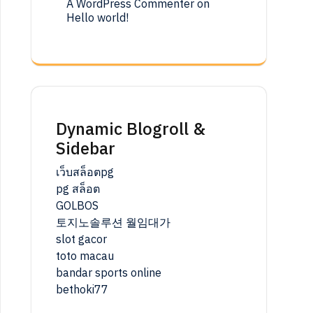
A WordPress Commenter
on
Hello world!
Dynamic Blogroll &
Sidebar
เว็บสล็อตpg
pg สล็อต
GOLBOS
토지노솔루션 월임대가
slot gacor
toto macau
bandar sports online
bethoki77