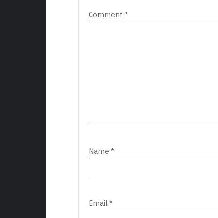
Comment
*
Name
*
Email
*